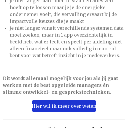
je niet langer 'aan' hoeft te staan en alles zelf
hoeft op te lossen maar je je de energieke
ondernemer voelt, die vervulling ervaart bij de
impactvolle keuzes die je maakt
je niet langer vanuit verschillende systemen data
moet zoeken, maar in 1 app overzichtelijk in
beeld hebt wat er leeft en speelt per afdeling niet
alleen financieel maar ook volledig in control
bent voor wat betreft inzicht in je medewerkers.
Dit wordt allemaal mogelijk voor jou als jij gaat
werken met de best opgeleide managers én
slimme ontwikkel- en gesprekstechnieken.
Hier wil ik meer over weten