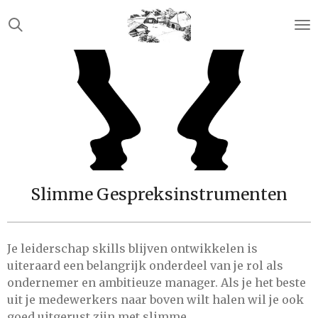
Ga
direct
naar
de
hoofdinhoud
Slimme Gespreksinstrumenten
Je leiderschap skills blijven ontwikkelen is
uiteraard een belangrijk onderdeel van je rol als
ondernemer en ambitieuze manager. Als je het beste
uit je medewerkers naar boven wilt halen wil je ook
goed uitgerust zijn met slimme