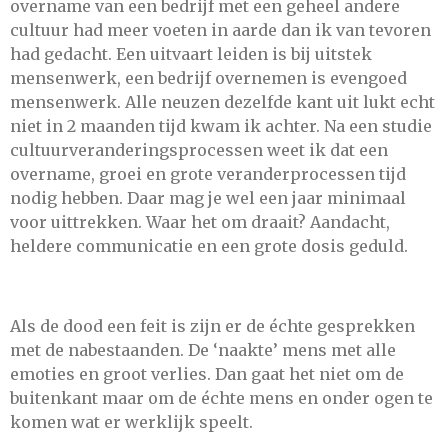
overname van een bedrijf met een geheel andere
cultuur had meer voeten in aarde dan ik van tevoren
had gedacht. Een uitvaart leiden is bij uitstek
mensenwerk, een bedrijf overnemen is evengoed
mensenwerk. Alle neuzen dezelfde kant uit lukt echt
niet in 2 maanden tijd kwam ik achter. Na een studie
cultuurveranderingsprocessen weet ik dat een
overname, groei en grote veranderprocessen tijd
nodig hebben. Daar mag je wel een jaar minimaal
voor uittrekken. Waar het om draait? Aandacht,
heldere communicatie en een grote dosis geduld.
Als de dood een feit is zijn er de échte gesprekken
met de nabestaanden. De ‘naakte’ mens met alle
emoties en groot verlies. Dan gaat het niet om de
buitenkant maar om de échte mens en onder ogen te
komen wat er werklijk speelt.