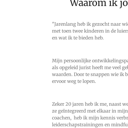
Waarom ik jo
"Jarenlang heb ik gezocht naar wie
met toen twee kinderen in de luier
en wat ik te bieden heb.
Mijn persoonlijke ontwikkelingspa
als opgeleid jurist heeft me veel 
waarden. Door te snappen wie ik b
ervoor weg te lopen.
Zeker 20 jaren heb ik me, naast w
ze geïntegreerd met elkaar in mij
coachen,
heb ik mijn kennis verb
leiderschapstrainingen en mindfull