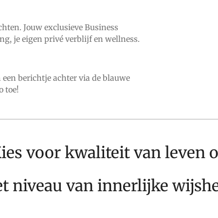
achten. Jouw exclusieve Business
g, je eigen privé verblijf en wellness.
n een berichtje achter via de blauwe
o toe!
ies voor kwaliteit van leven 
t niveau van innerlijke wijsh