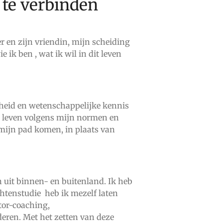
 te verbinden
r en zijn vriendin, mijn scheiding
ik ben , wat ik wil in dit leven
sheid en wetenschappelijke kennis
en leven volgens mijn normen en
mijn pad komen, in plaats van
 uit binnen- en buitenland. Ik heb
htenstudie heb ik mezelf laten
tor-coaching,
deren. Met het zetten van deze