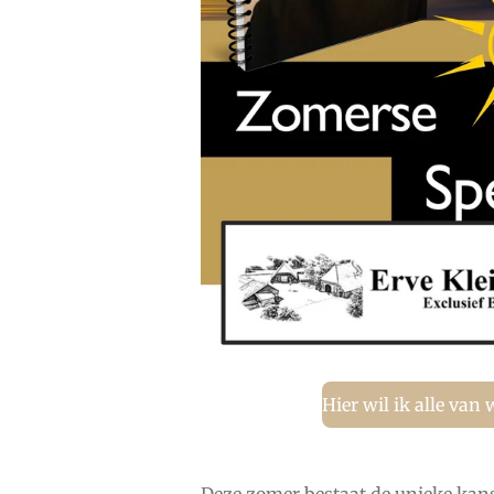
Hier wil ik alle van