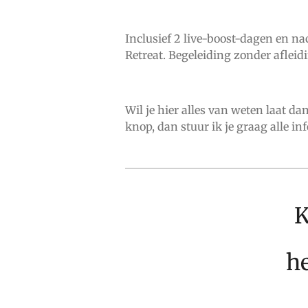
Inclusief 2 live-boost-dagen en n
Retreat. Begeleiding zonder afleidin
Wil je hier alles van weten laat da
knop, dan stuur ik je graag alle inf
K
he