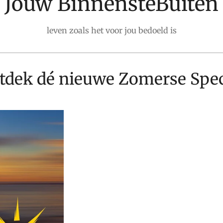
Jouw BinnensteBuiten
leven zoals het voor jou bedoeld is
tdek dé nieuwe Zomerse Spec