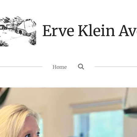
Erve Klein Av
Home