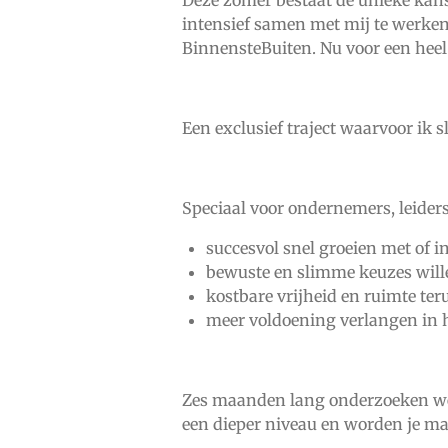
Deze zomer bestaat de unieke ka
intensief samen met mij te werken 
BinnensteBuiten. Nu voor een heel
Een exclusief traject waarvoor ik 
Speciaal voor ondernemers, leiders 
succesvol snel groeien met of i
bewuste en slimme keuzes will
kostbare vrijheid en ruimte ter
meer voldoening verlangen in h
Zes maanden lang onderzoeken we
een dieper niveau en worden je ma