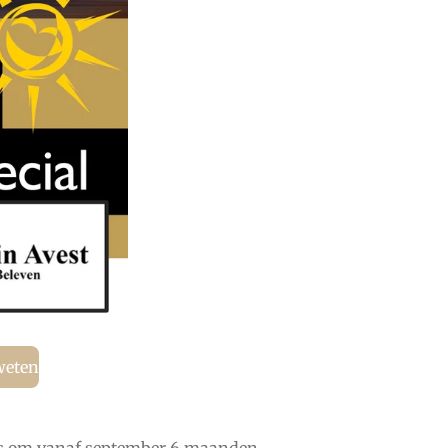
 weten