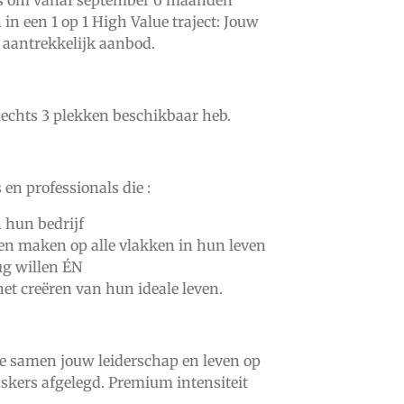
ns om vanaf september 6 maanden
in een 1 op 1 High Value traject: Jouw
 aantrekkelijk aanbod.
slechts 3 plekken beschikbaar heb.
en professionals die :
n hun bedrijf
en maken op alle vlakken in hun leven
ug willen ÉN
et creëren van hun ideale leven.
 samen jouw leiderschap en leven op
skers afgelegd. Premium intensiteit