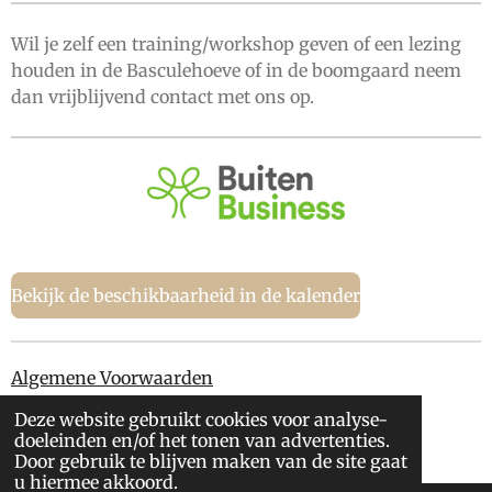
Wil je zelf een training/workshop geven of een lezing
houden in de Basculehoeve of in de boomgaard neem
dan vrijblijvend contact met ons op.
Bekijk de beschikbaarheid in de kalender
Algemene Voorwaarden
Deze website gebruikt cookies voor analyse-
Privacy Policy
doeleinden en/of het tonen van advertenties.
© 2019 - 2026 Erve Klein Avest
Door gebruik te blijven maken van de site gaat
u hiermee akkoord.