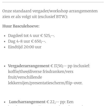
Onze standaard vergader/workshop arrangementen
zien er als volgt uit (exclusief BTW):
Huur Basculehoeve:
Dagdeel tot 4 uur
€ 525,--.
Dag 4-8 uur € 650,--.
Eindtijd 20:00 uur
Vergaderarrangement
€ 17,50,-- pp inclusief:
koffie/thee/diverse frisdranken/vers
fruit/verschillende
lekkernijen/presentatiescherm/
flip-over
.
Luncharrangement
€ 22,-- pp: Een